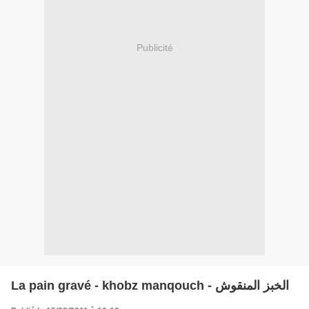
Publicité
La pain gravé - khobz manqouch - الخبز المنقوش