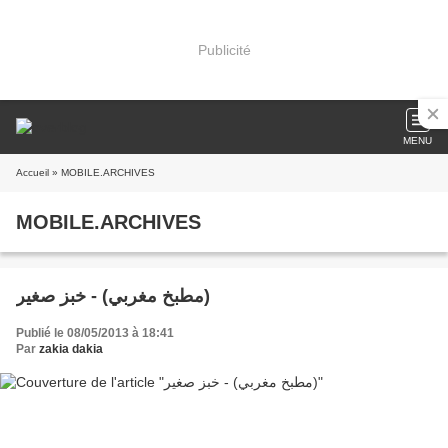
Publicité
MENU
Accueil
» MOBILE.ARCHIVES
MOBILE.ARCHIVES
مطبخ مغربي) - خبز صغير)
Publié le 08/05/2013 à 18:41
Par
zakia dakia