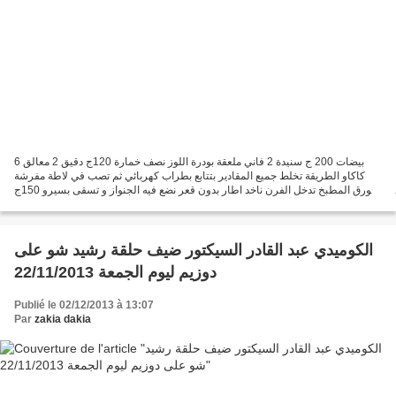
6 بيضات 200 ج سنيدة 2 فاني ملعقة بودرة اللوز نصف خمارة 120ج دقيق 2 معالق
كاكاو الطريقة تخلط جميع المقادير بتتابع بطراب كهربائي ثم تصب في لاطة مفرشة
بورق المطبخ تدخل الفرن ناخد اطار بدون قعر نضع فيه الجنواز و تسقى بسيرو 150ج
سكر زائد رابعة الماء زائد نصف...
الكوميدي عبد القادر السيكتور ضيف حلقة رشيد شو على
دوزيم ليوم الجمعة 22/11/2013
Publié le 02/12/2013 à 13:07
Par
zakia dakia