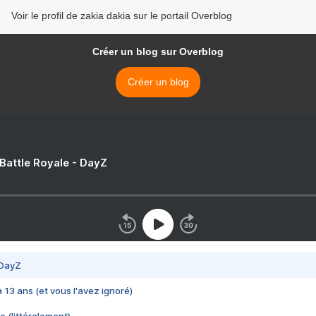
Voir le profil de zakia dakia sur le portail Overblog
Créer un blog sur Overblog
Créer un blog
 Battle Royale - DayZ
 DayZ
 a 13 ans (et vous l'avez ignoré)