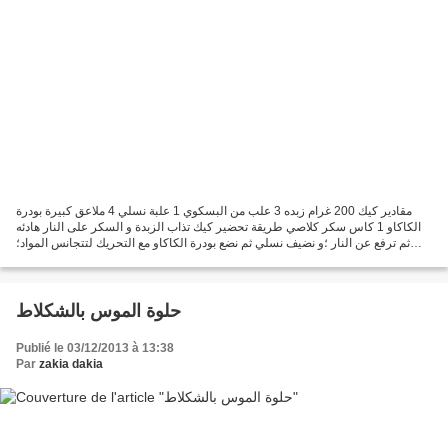
مقادير كيك 200 غرام زبده 3 علب من البسكوي 1 علبة نسلي 4 ملاعق كبيرة بودرة
الكاكاو 1 كاس سكر كلاصي طريقة تحضير كيك تذاب الزبدة و السكر على النار هادئه
ثم ترفع عن النار ؛و نضيف نسلي ثم نضع بودرة الكاكاو مع التحريك لتتجانس المواد؛
نكسر البسكويت الى ارباع...
حلوة الموس بالشكلاط
Publié le 03/12/2013 à 13:38
Par
zakia dakia