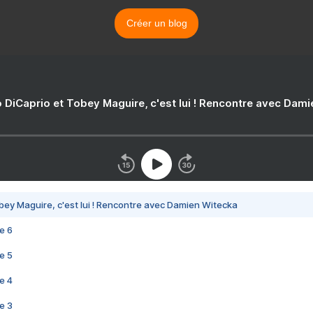
Créer un blog
 DiCaprio et Tobey Maguire, c'est lui ! Rencontre avec Dam
bey Maguire, c'est lui ! Rencontre avec Damien Witecka
e 6
e 5
e 4
e 3