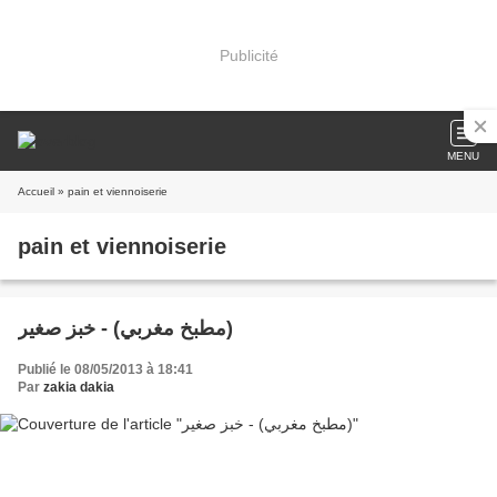
Publicité
MENU
Accueil
» pain et viennoiserie
pain et viennoiserie
مطبخ مغربي) - خبز صغير)
Publié le 08/05/2013 à 18:41
Par
zakia dakia